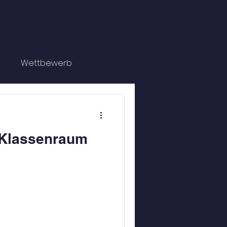
g
Wettbewerb
Klassenraum