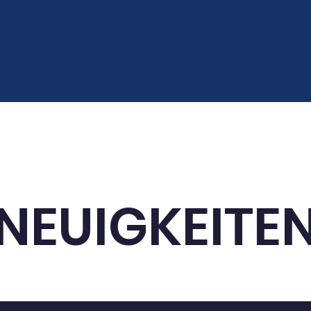
staltungen
Die LIMA
Unterricht
Ganztagsang
NEUIGKEITE