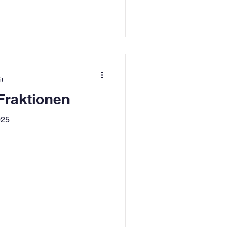
it
Fraktionen
025