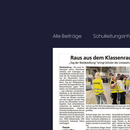
Alle Beiträge
Schulleitungsin
Fahrten
Auszeichnung