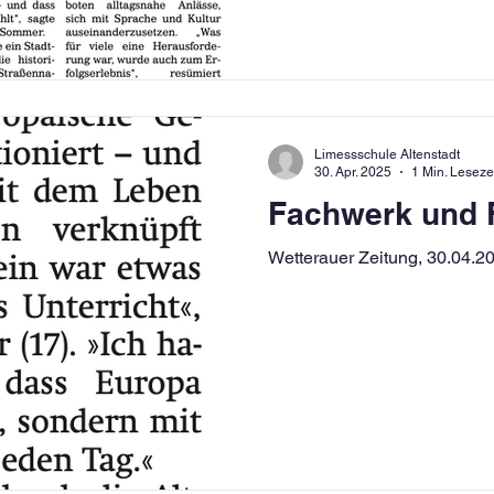
Limessschule Altenstadt
30. Apr. 2025
1 Min. Leseze
Fachwerk und 
Wetterauer Zeitung, 30.04.2