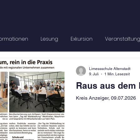
formationen
Lesung
Exkursion
Veranstaltun
Informationen
Schulleben
Limessschule Altenstadt
9. Juli
1 Min. Lesezeit
Raus aus dem 
Kreis Anzeiger, 09.07.2026