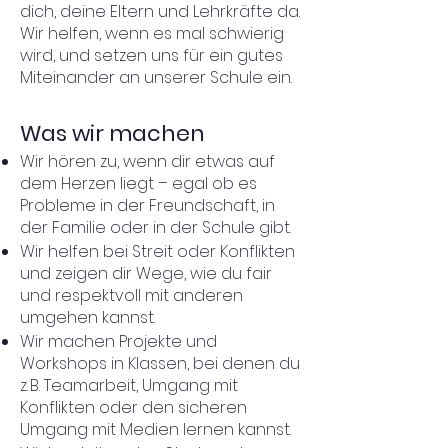
dich, deine Eltern und Lehrkräfte da.
Wir helfen, wenn es mal schwierig
wird, und setzen uns für ein gutes
Miteinander an unserer Schule ein.
Was wir machen
Wir hören zu, wenn dir etwas auf
dem Herzen liegt – egal ob es
Probleme in der Freundschaft, in
der Familie oder in der Schule gibt.
Wir helfen bei Streit oder Konflikten
und zeigen dir Wege, wie du fair
und respektvoll mit anderen
umgehen kannst.
Wir machen Projekte und
Workshops in Klassen, bei denen du
z. B. Teamarbeit, Umgang mit
Konflikten oder den sicheren
Umgang mit Medien lernen kannst.