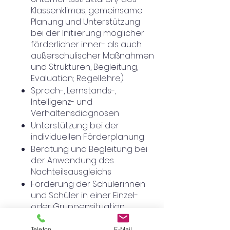
Klassenklimas, gemeinsame
Planung und Unterstützung
bei der Initiierung möglicher
förderlicher inner- als auch
außerschulischer Maßnahmen
und Strukturen, Begleitung,
Evaluation; Regellehre)
Sprach-, Lernstands-,
Intelligenz- und
Verhaltensdiagnosen
Unterstützung bei der
individuellen Förderplanung
Beratung und Begleitung bei
der Anwendung des
Nachteilsausgleichs
Förderung der Schülerinnen
und Schüler in einer Einzel-
oder Gruppensituation
Beratung und Durchführung
Telefon
E-Mail