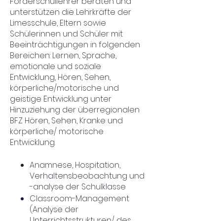
Förderschullehrer beraten und
unterstützen die Lehrkräfte der
Limesschule, Eltern sowie
Schülerinnen und Schüler mit
Beeinträchtigungen in folgenden
Bereichen: Lernen, Sprache,
emotionale und soziale
Entwicklung, Hören, Sehen,
körperliche/motorische und
geistige Entwicklung unter
Hinzuziehung der überregionalen
BFZ Hören, Sehen, Kranke und
körperliche/ motorische
Entwicklung.
Anamnese, Hospitation,
Verhaltensbeobachtung und
-analyse der Schulklasse
Classroom-Management
(Analyse der
Unterrichtsstrukturen/ des