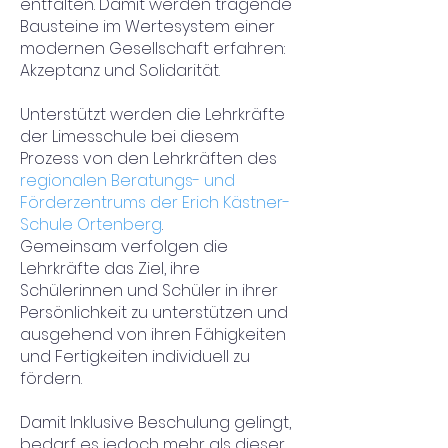
entfalten. Damit werden tragende
Bausteine im Wertesystem einer
modernen Gesellschaft erfahren:
Akzeptanz und Solidarität.
Unterstützt werden die Lehrkräfte
der Limesschule bei diesem
Prozess von den Lehrkräften des
regionalen Beratungs- und
Förderzentrums der Erich Kästner-
Schule Ortenberg
.
Gemeinsam verfolgen die
Lehrkräfte das Ziel, ihre
Schülerinnen und Schüler in ihrer
Persönlichkeit zu unterstützen und
ausgehend von ihren Fähigkeiten
und Fertigkeiten individuell zu
fördern.
Damit Inklusive Beschulung gelingt,
bedarf es jedoch mehr als dieser