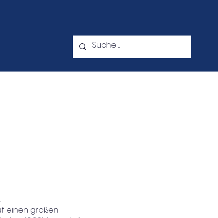
ebot
Kontakt
Downloads
.
uf einen großen