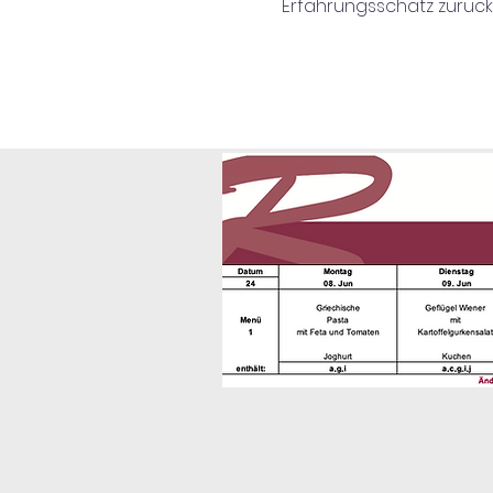
Erfahrungsschatz zurück. 