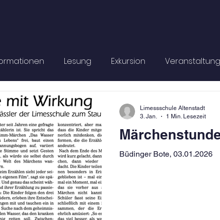
formationen
Lesung
Exkursion
Veranstaltun
Informationen
Schulleben
Limessschule Altenstadt
3. Jan.
1 Min. Lesezeit
Märchenstunde
Büdinger Bote, 03.01.2026