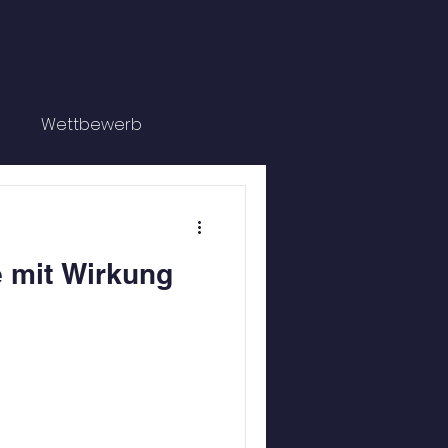
g
Wettbewerb
 mit Wirkung