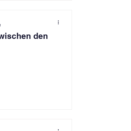
t
wischen den