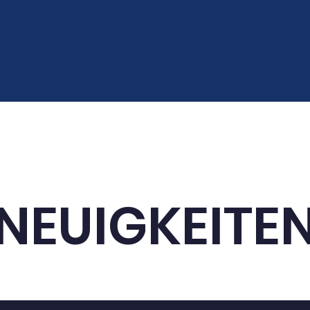
staltungen
Die LIMA
Unterricht
Ganztagsang
NEUIGKEITE