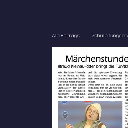
Alle Beiträge
Schulleitungsin
Fahrten
Auszeichnung