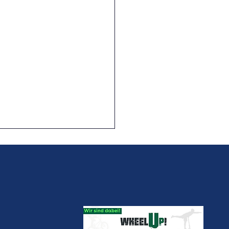
ness mit Biss