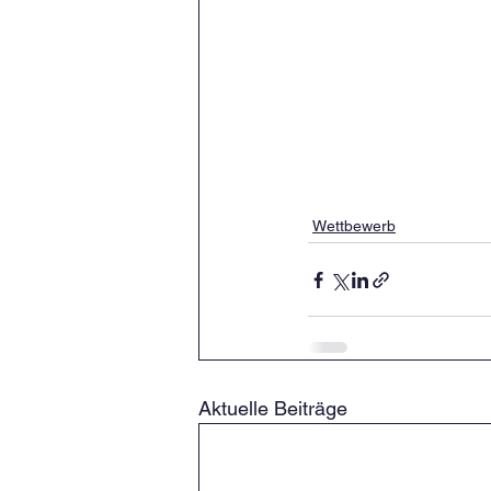
Wettbewerb
Aktuelle Beiträge