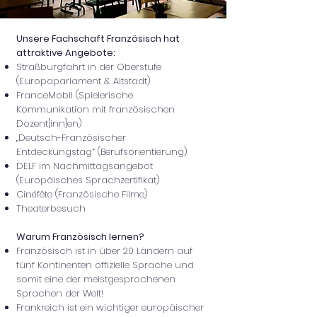
Unsere Fachschaft Französisch hat
attraktive Angebote:
Straßburgfahrt in der Oberstufe
(Europaparlament & Altstadt)
FranceMobil (Spielerische
Kommunikation mit französischen
Dozent[inn]en)
„Deutsch-Französischer
Entdeckungstag“ (Berufsorientierung)
DELF im Nachmittagsangebot
(Europäisches Sprachzertifikat)
Cinéfête (Französische Filme)
Theaterbesuch
Warum Französisch lernen?
Französisch ist in über 20 Ländern auf
fünf Kontinenten offizielle Sprache und
somit eine der meistgesprochenen
Sprachen der Welt!
Frankreich ist ein wichtiger europäischer