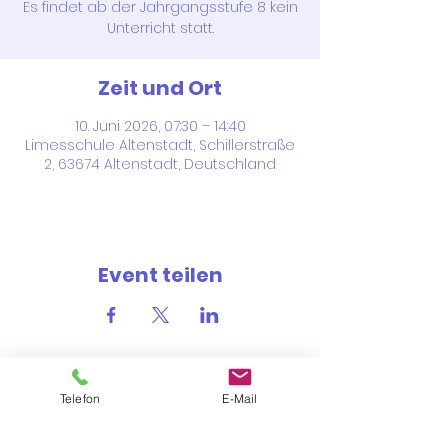
Es findet ab der Jahrgangsstufe 8 kein
Unterricht statt.
Zeit und Ort
10. Juni 2026, 07:30 – 14:40
Limesschule Altenstadt, Schillerstraße
2, 63674 Altenstadt, Deutschland
Event teilen
Telefon
E-Mail
Schillerstraße 2
63674 Altenstadt