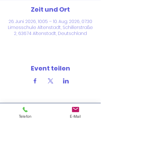
Zeit und Ort
26. Juni 2026, 10:05 – 10. Aug. 2026, 07:30
Limesschule Altenstadt, Schillerstraße
2, 63674 Altenstadt, Deutschland
Event teilen
Schillerstraße 2
Telefon
E-Mail
63674 Altenstadt