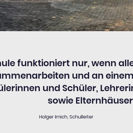
ule funktioniert nur, wenn all
ammenarbeiten und an einem 
lerinnen und Schüler, Lehrer
sowie Elternhäuser
Holger Irnich, Schulleiter