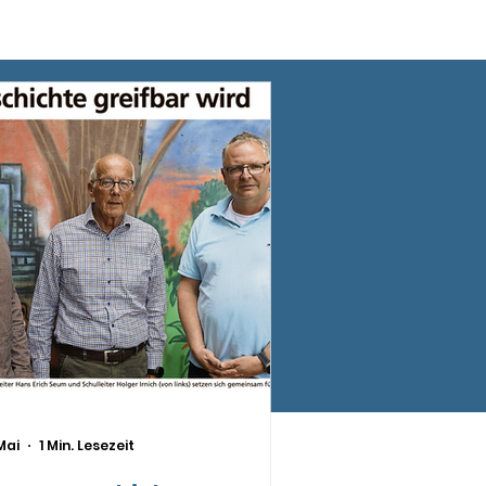
Mai
1 Min. Lesezeit