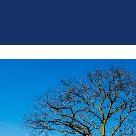
Start
Neuigkeiten
Veran
LIMESSC