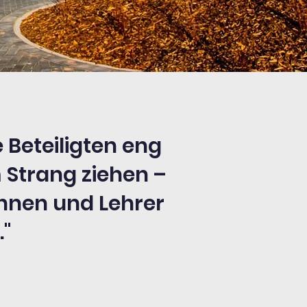
e Beteiligten eng
Strang ziehen –
innen und Lehrer
."