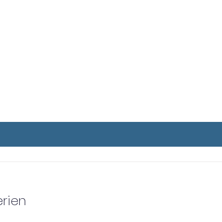
ERANSTALTUNG
rien