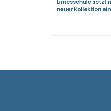
Limesschule setzt 
neuer Kollektion ein
klares Zeichen