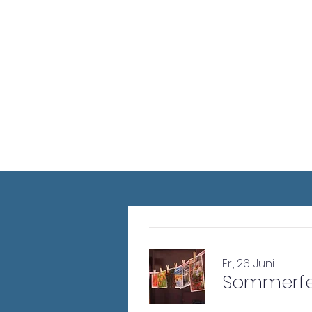
V
Fr., 26. Juni
Sommerfe