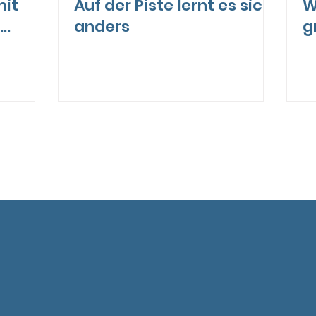
mit
Auf der Piste lernt es sich
W
anders
g