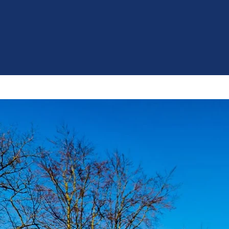
staltungen
Die LIMA
Unterricht
Ganztagsang
HULE